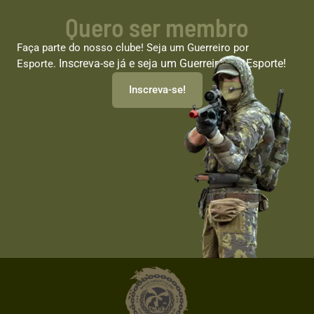
Quero ser membro
Faça parte do nosso clube! Seja um Guerreiro por
Inscreva-se já e seja um Guerreiro por Esporte!
Esporte.
Inscreva-se!