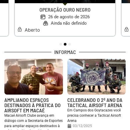
OPERAÇÃO OURO NEGRO
26 de agosto de 2026
Ainda não definido
Aberto
1
2
3
INFORMAC
AMPLIANDO ESPAÇOS
CELEBRANDO O 2º ANO DA
DESTINADOS À PRÁTICA DO
TACTICAL AIRSOFT ARENA
AIRSOFT EM MACAÉ
Em Campos dos Goytacazes você
Macaé Airsoft Clube avança em
precisa conhecer a Tactical Airsoft
diálogo com a Secretaria de Esportes
Arena
para ampliar espaços destinados à
03/12/2025