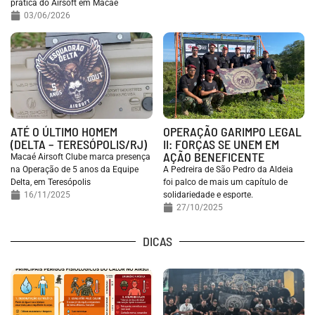
prática do Airsoft em Macaé
03/06/2026
ATÉ O ÚLTIMO HOMEM
OPERAÇÃO GARIMPO LEGAL
(DELTA – TERESÓPOLIS/RJ)
II: FORÇAS SE UNEM EM
AÇÃO BENEFICENTE
Macaé Airsoft Clube marca presença
na Operação de 5 anos da Equipe
A Pedreira de São Pedro da Aldeia
Delta, em Teresópolis
foi palco de mais um capítulo de
16/11/2025
solidariedade e esporte.
27/10/2025
DICAS