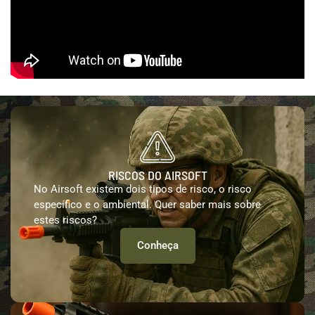
RISCOS DO AIRSOFT
No Airsoft existem dois tipos de risco, o risco
específico e o ambiental. Quer saber mais sobre
estes riscos?
Conheça