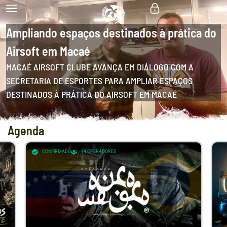
Ampliando espaços destinados à prática do
Airsoft em Macaé
MACAÉ AIRSOFT CLUBE AVANÇA EM DIÁLOGO COM A
SECRETARIA DE ESPORTES PARA AMPLIAR ESPAÇOS
DESTINADOS À PRÁTICA DO AIRSOFT EM MACAÉ
Agenda
CONFIRMADO
14
OPERADORES