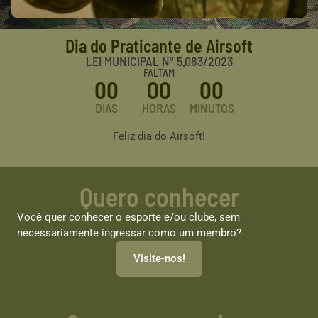
Dia do Praticante de Airsoft
LEI MUNICIPAL Nº 5.083/2023
FALTAM
00
00
00
DIAS
HORAS
MINUTOS
Feliz dia do Airsoft!
Quero conhecer
Você quer conhecer o esporte e/ou clube, sem
necessariamente ingressar como um membro?
Visite-nos!