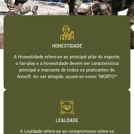
HONESTIDADE
A Honestidade refere-se ao principal pilar do esporte,
o fair-play e a honestidade devem ser característica
principal e marcante de todos os praticantes do
Airsoft. Ao ser atingido, acuse-se como "MORTO"!
LEALDADE
A Lealdade refere-se ao compromisso entre os