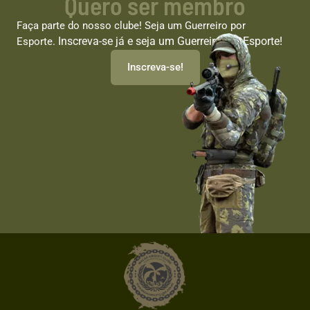
Quero ser membro
Faça parte do nosso clube! Seja um Guerreiro por
Inscreva-se já e seja um Guerreiro por Esporte!
Esporte.
Inscreva-se!