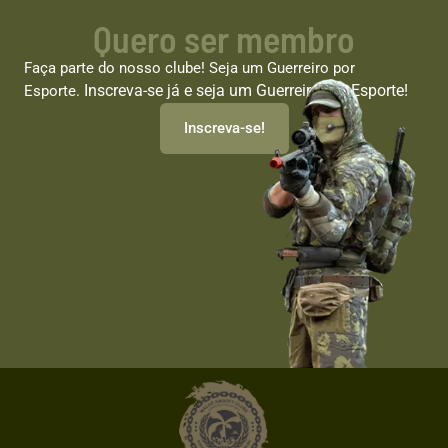
Quero ser membro
Faça parte do nosso clube! Seja um Guerreiro por
Inscreva-se já e seja um Guerreiro por Esporte!
Esporte.
Inscreva-se!