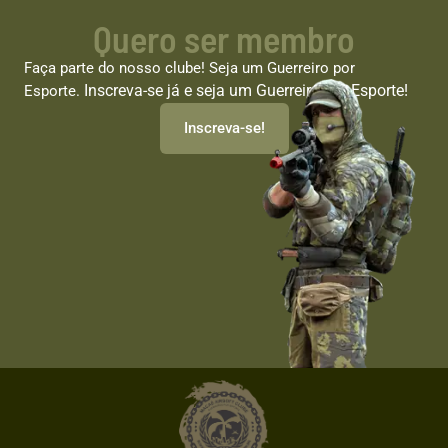
Quero ser membro
Faça parte do nosso clube! Seja um Guerreiro por
Inscreva-se já e seja um Guerreiro por Esporte!
Esporte.
Inscreva-se!