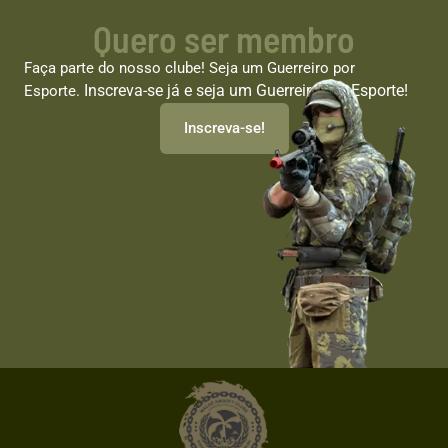
Quero ser membro
Faça parte do nosso clube! Seja um Guerreiro por
Inscreva-se já e seja um Guerreiro por Esporte!
Esporte.
Inscreva-se!