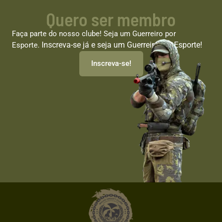
Quero ser membro
Faça parte do nosso clube! Seja um Guerreiro por
Inscreva-se já e seja um Guerreiro por Esporte!
Esporte.
Inscreva-se!