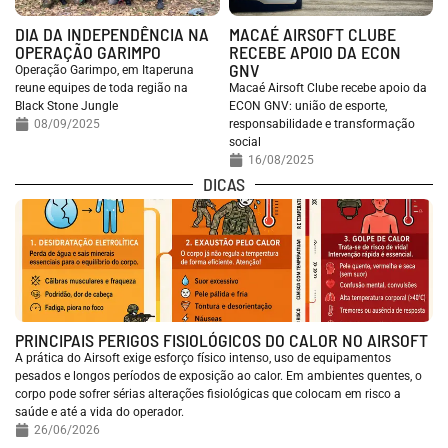
DIA DA INDEPENDÊNCIA NA
MACAÉ AIRSOFT CLUBE
OPERAÇÃO GARIMPO
RECEBE APOIO DA ECON
GNV
Operação Garimpo, em Itaperuna
reune equipes de toda região na
Macaé Airsoft Clube recebe apoio da
Black Stone Jungle
ECON GNV: união de esporte,
08/09/2025
responsabilidade e transformação
social
16/08/2025
DICAS
PRINCIPAIS PERIGOS FISIOLÓGICOS DO CALOR NO AIRSOFT
A prática do Airsoft exige esforço físico intenso, uso de equipamentos
pesados e longos períodos de exposição ao calor. Em ambientes quentes, o
corpo pode sofrer sérias alterações fisiológicas que colocam em risco a
saúde e até a vida do operador.
26/06/2026