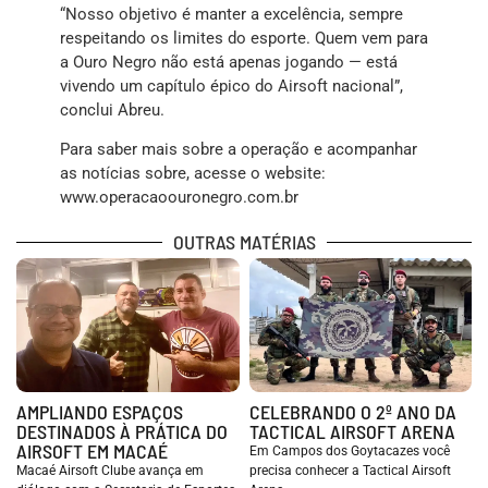
“Nosso objetivo é manter a excelência, sempre
respeitando os limites do esporte. Quem vem para
a Ouro Negro não está apenas jogando — está
vivendo um capítulo épico do Airsoft nacional”,
conclui Abreu.
Para saber mais sobre a operação e acompanhar
as notícias sobre, acesse o website:
www.operacaoouronegro.com.br
OUTRAS MATÉRIAS
AMPLIANDO ESPAÇOS
CELEBRANDO O 2º ANO DA
DESTINADOS À PRÁTICA DO
TACTICAL AIRSOFT ARENA
AIRSOFT EM MACAÉ
Em Campos dos Goytacazes você
Macaé Airsoft Clube avança em
precisa conhecer a Tactical Airsoft