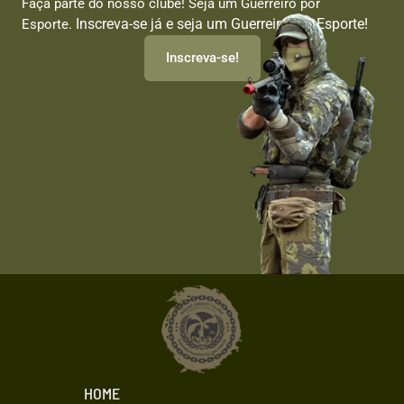
Faça parte do nosso clube! Seja um Guerreiro por
Inscreva-se já e seja um Guerreiro por Esporte!
Esporte.
Inscreva-se!
HOME