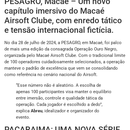
PESAGRO, Macaé – Um novo
capítulo imersivo do Macaé
Airsoft Clube, com enredo tático
e tensão internacional fictícia.
No dia 28 de julho de 2024, a PESAGRO, em Macaé, foi palco
de mais uma edição da consagrada Operação Ouro Negro,
organizada pelo Macaé Airsoft Clube. Com o tradicional limite
de 100 operadores cuidadosamente selecionados, a operação
manteve o padrão de excelência que vem se consolidando
como referência no cenário nacional do Airsoft.
“Esse número não é aleatório. A escolha de
apenas 100 participantes visa manter o equilíbrio
entre imersão, controle e qualidade tática da
operação. Cada jogador é escolhido a dedo”,
explica
Abreu
, idealizador e organizador do
evento.
PACARAIMA: UMA NOVA SÉRIE