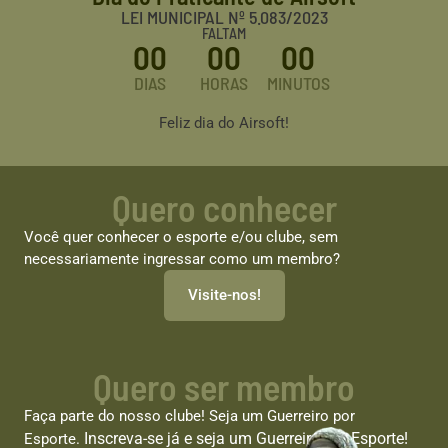
LEI MUNICIPAL Nº 5.083/2023
FALTAM
00
00
00
DIAS
HORAS
MINUTOS
Feliz dia do Airsoft!
Quero conhecer
Você quer conhecer o esporte e/ou clube, sem
necessariamente ingressar como um membro?
Visite-nos!
Quero ser membro
Faça parte do nosso clube! Seja um Guerreiro por
Inscreva-se já e seja um Guerreiro por Esporte!
Esporte.