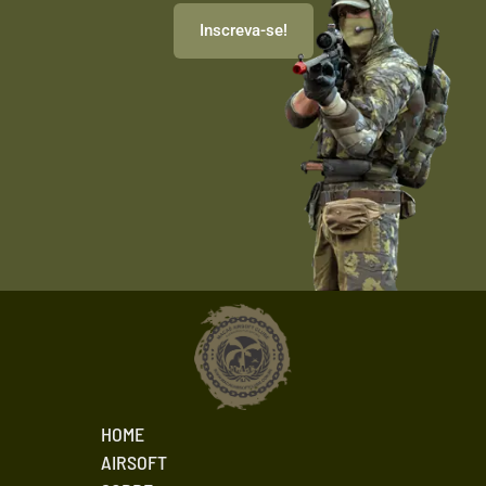
Inscreva-se!
HOME
AIRSOFT