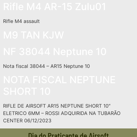
Rifle M4 AR-15 Zulu01
Rifle M4 assault
M9 TAN KJW
NF 38044 Neptune 10
Nota fiscal 38044 – AR15 Neptune 10
NOTA FISCAL NEPTUNE
SHORT 10
RIFLE DE AIRSOFT AR15 NEPTUNE SHORT 10″
ELETRICO 6MM – ROSSI ADQUIRIDA NA TUBARÃO
CENTER 06/12/2023
Dia do Praticante de Airsoft