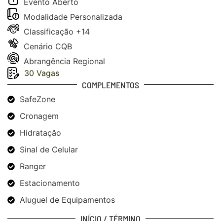
Evento
Aberto
Modalidade
Personalizada
Classificação
+14
Cenário
CQB
Abrangência
Regional
30 Vagas
COMPLEMENTOS
SafeZone
Cronagem
Hidratação
Sinal de Celular
Ranger
Estacionamento
Aluguel de Equipamentos
INÍCIO / TÉRMINO