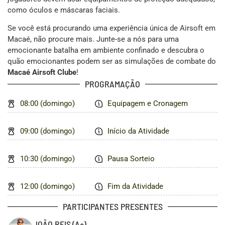
como óculos e máscaras faciais.
Se você está procurando uma experiência única de Airsoft em
Macaé, não procure mais. Junte-se a nós para uma
emocionante batalha em ambiente confinado e descubra o
quão emocionantes podem ser as simulações de combate do
Macaé Airsoft Clube
!
PROGRAMAÇÃO
08:00 (domingo)
Equipagem e Cronagem
09:00 (domingo)
Início da Atividade
10:30 (domingo)
Pausa Sorteio
12:00 (domingo)
Fim da Atividade
PARTICIPANTES PRESENTES
JOÃO REIS
(A+)