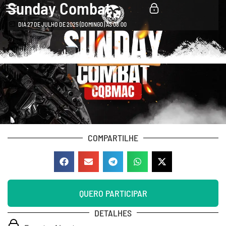
Sunday Combat
DIA 27 DE JULHO DE 2025 (DOMINGO) ÀS 08:00
COMPARTILHE
QUERO PARTICIPAR
DETALHES