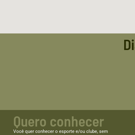
Di
Quero conhecer
Você quer conhecer o esporte e/ou clube, sem