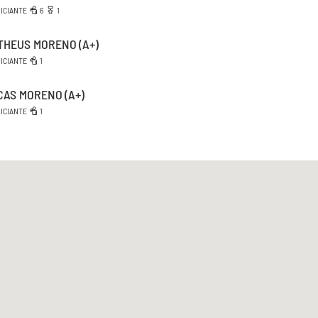
NICIANTE
6
1
THEUS MORENO
(A+)
NICIANTE
1
CAS MORENO
(A+)
NICIANTE
1