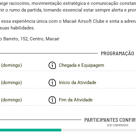
exige raciocínio, movimentação estratégica e comunicação consta
ir o rumo da partida, tornando essencial estar sempre alerta e pro
r essa experiência única com o Macaé Airsoft Clube e sinta a adr
 suas habilidades.
io Barreto, 152, Centro, Macaé
PROGRAMAÇÃO
 (domingo)
Chegada e Equipagem
 (domingo)
Início da Atividade
 (domingo)
Fim da Atividade
PARTICIPANTES CONFI
9/30
CONFIRMADOS