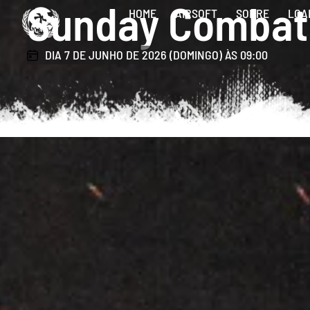
Sunday Combat
HOME
AIRSOFT
SOBRE
LOA
DIA 7 DE JUNHO DE 2026 (DOMINGO) ÀS 09:00