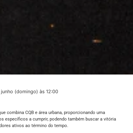
 junho (domingo) às 12:00
que combina CQB e área urbana, proporcionando uma
ivos específicos a cumprir, podendo também buscar a vitória
adores ativos ao término do tempo.