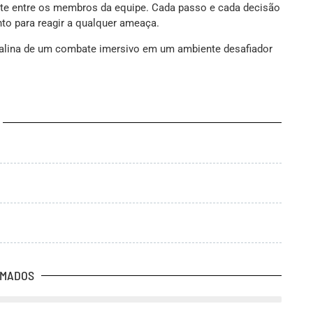
nte entre os membros da equipe. Cada passo e cada decisão
nto para reagir a qualquer ameaça.
enalina de um combate imersivo em um ambiente desafiador
RMADOS