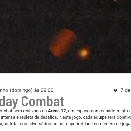
unho (domingo) às 09:00
7 de
day Combat
ombat será realizado na
Arena 12
, um espaço com cenário misto 
 intensa e repleta de desafios. Neste jogo, cada equipe terá objet
ação total dos adversários ou por superioridade no número de jog