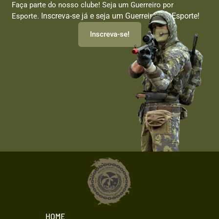
Faça parte do nosso clube! Seja um Guerreiro por
Inscreva-se já e seja um Guerreiro por Esporte!
Esporte.
Inscreva-se!
HOME