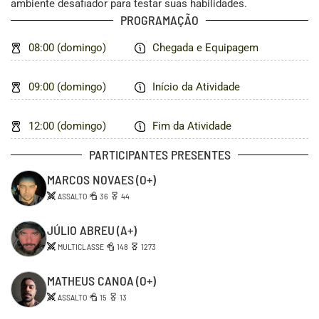
ambiente desafiador para testar suas habilidades.
PROGRAMAÇÃO
08:00 (domingo)
Chegada e Equipagem
09:00 (domingo)
Início da Atividade
12:00 (domingo)
Fim da Atividade
PARTICIPANTES PRESENTES
MARCOS NOVAES
(O+)
ASSALTO
36
44
JÚLIO ABREU
(A+)
MULTICLASSE
148
1273
MATHEUS CANOA
(O+)
ASSALTO
15
13