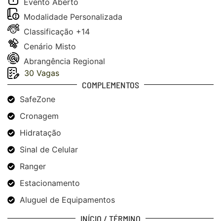
Evento
Aberto
Modalidade
Personalizada
Classificação
+14
Cenário
Misto
Abrangência
Regional
30 Vagas
COMPLEMENTOS
SafeZone
Cronagem
Hidratação
Sinal de Celular
Ranger
Estacionamento
Aluguel de Equipamentos
INÍCIO / TÉRMINO