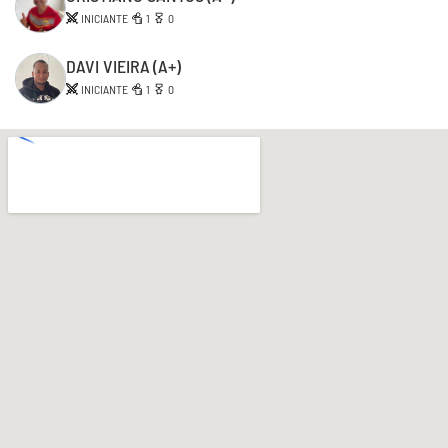
INICIANTE
1
0
DAVI VIEIRA
(A+)
INICIANTE
1
0