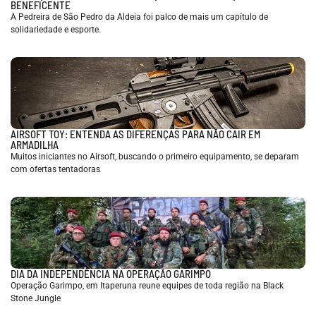
BENEFICENTE
A Pedreira de São Pedro da Aldeia foi palco de mais um capítulo de
solidariedade e esporte.
AIRSOFT TOY: ENTENDA AS DIFERENÇAS PARA NÃO CAIR EM
ARMADILHA
Muitos iniciantes no Airsoft, buscando o primeiro equipamento, se deparam
com ofertas tentadoras
DIA DA INDEPENDÊNCIA NA OPERAÇÃO GARIMPO
Operação Garimpo, em Itaperuna reune equipes de toda região na Black
Stone Jungle