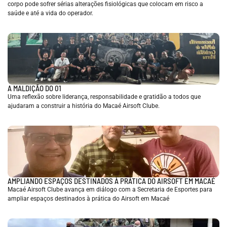
corpo pode sofrer sérias alterações fisiológicas que colocam em risco a
saúde e até a vida do operador.
A MALDIÇÃO DO 01
Uma reflexão sobre liderança, responsabilidade e gratidão a todos que
ajudaram a construir a história do Macaé Airsoft Clube.
AMPLIANDO ESPAÇOS DESTINADOS À PRÁTICA DO AIRSOFT EM MACAÉ
Macaé Airsoft Clube avança em diálogo com a Secretaria de Esportes para
ampliar espaços destinados à prática do Airsoft em Macaé