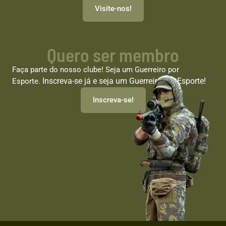
Visite-nos!
Quero ser membro
Faça parte do nosso clube! Seja um Guerreiro por
Inscreva-se já e seja um Guerreiro por Esporte!
Esporte.
Inscreva-se!