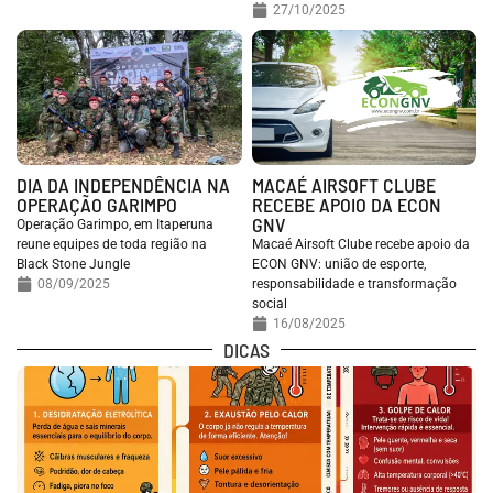
27/10/2025
DIA DA INDEPENDÊNCIA NA
MACAÉ AIRSOFT CLUBE
OPERAÇÃO GARIMPO
RECEBE APOIO DA ECON
GNV
Operação Garimpo, em Itaperuna
reune equipes de toda região na
Macaé Airsoft Clube recebe apoio da
Black Stone Jungle
ECON GNV: união de esporte,
08/09/2025
responsabilidade e transformação
social
16/08/2025
DICAS