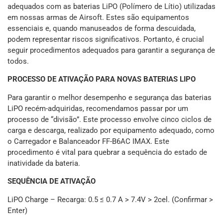
adequados com as baterias LiPO (Polímero de Lítio) utilizadas
em nossas armas de Airsoft. Estes são equipamentos
essenciais e, quando manuseados de forma descuidada,
podem representar riscos significativos. Portanto, é crucial
seguir procedimentos adequados para garantir a segurança de
todos.
PROCESSO DE ATIVAÇÃO PARA NOVAS BATERIAS LIPO
Para garantir o melhor desempenho e segurança das baterias
LiPO recém-adquiridas, recomendamos passar por um
processo de “divisão”. Este processo envolve cinco ciclos de
carga e descarga, realizado por equipamento adequado, como
o Carregador e Balanceador FF-B6AC IMAX. Este
procedimento é vital para quebrar a sequência do estado de
inatividade da bateria.
SEQUÊNCIA DE ATIVAÇÃO
LiPO Charge – Recarga: 0.5 ≤ 0.7 A > 7.4V > 2cel. (Confirmar >
Enter)