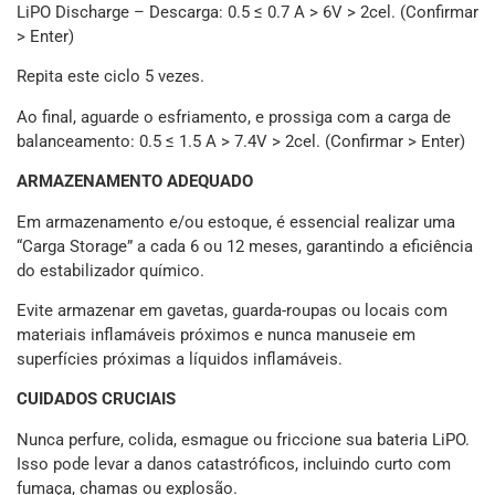
LiPO Discharge – Descarga: 0.5 ≤ 0.7 A > 6V > 2cel. (Confirmar
> Enter)
Repita este ciclo 5 vezes.
Ao final, aguarde o esfriamento, e prossiga com a carga de
balanceamento: 0.5 ≤ 1.5 A > 7.4V > 2cel. (Confirmar > Enter)
ARMAZENAMENTO ADEQUADO
Em armazenamento e/ou estoque, é essencial realizar uma
“Carga Storage” a cada 6 ou 12 meses, garantindo a eficiência
do estabilizador químico.
Evite armazenar em gavetas, guarda-roupas ou locais com
materiais inflamáveis próximos e nunca manuseie em
superfícies próximas a líquidos inflamáveis.
CUIDADOS CRUCIAIS
Nunca perfure, colida, esmague ou friccione sua bateria LiPO.
Isso pode levar a danos catastróficos, incluindo curto com
fumaça, chamas ou explosão.